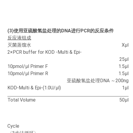
(3)使用亚硫酸氢盐处理的DNA进行PCR的反应条件
反应液组成
灭菌蒸馏水
Xμl
2×PCR buffer for KOD -Multi & Epi-
25μl
10pmol/μl Primer F
1.5μl
10pmol/μl Primer R
1.5μl
亚硫酸氢盐处理DNA ～200ng
KOD-Multi & Epi-(1.0U/μl)
1μl
Total Volume
50μl
Cycle