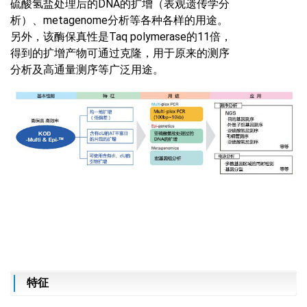
硫酸氢盐处理后的DNA的扩增（表观遗传学分
析）、metagenome分析等各种各样的用途。
另外，该酶保真性是Taq polymerase的11倍，
得到的扩增产物可通过克隆，用于原来的测序
分析及高通量测序等广泛用途。
特征