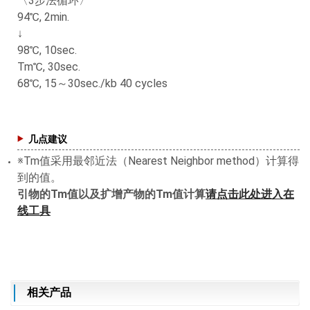
〈3步法循环〉
94℃, 2min.
↓
98℃, 10sec.
Tm℃, 30sec.
68℃, 15～30sec./kb 40 cycles
几点建议
※Tm值采用最邻近法（Nearest Neighbor method）计算得
到的值。
引物的Tm值以及扩增产物的Tm值计算
请点击此处进入在
线工具
相关产品