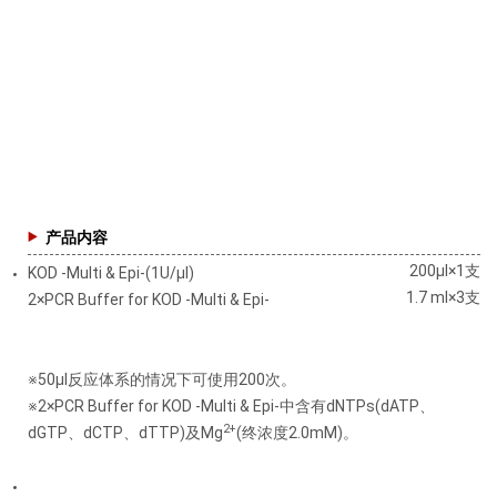
产品内容
200μl×1支
KOD -Multi & Epi-(1U/μl)
1.7 ml×3支
2×PCR Buffer for KOD -Multi & Epi-
※50μl反应体系的情况下可使用200次。
※2×PCR Buffer for KOD -Multi & Epi-中含有dNTPs(dATP、
2+
dGTP、dCTP、dTTP)及Mg
(终浓度2.0mM)。