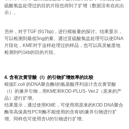
硫酸氢盐处理过的目的片段也得到了扩增（数据没有在此出
示）。
另外，对于TGF (917bp)，进行模板量的探讨。结果显示，
可以检测到最低5ng的量。通过亚硫酸氢盐处理可以使DNA
片段化，KME对于这样处理过的样品，也可以高灵敏度地
检测到约1kb的目的片段。
4.
含有次黄苷酸（I）的引物扩增效率的比较
根据
E.coli
的DNA聚合酶Ⅰ的氨基酸序列设计含次黄苷酸
（I）的兼并引物，用KME和KOD-PLUS- Ver.2（原来的产
品）进行扩增。
结果显示，通过使用KME，可使用用原来的KOD DNA聚合
酶等高保真性PCR酶不能使用的含有I的兼并引物进行扩
增。同样也可使用含U的引物进行扩增。