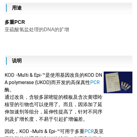
用途
多
重PCR
亚硫酸氢盐处理的DNA的扩增
说明
KOD -Multi & Epi-™是使用基因改良的KOD DN
A polymerase (UKOD)而开发的高保真性
PCR
酶。
通过改良，含较多尿嘧啶的模板及含次黄嘌呤
核苷的引物也可以使用了。而且，因添加了延
伸加速剂等组分，延伸性提高了，针对不同序
列及扩增长度，不易于引起扩增偏差。
因此，KOD -Multi & Epi-™可用于多重
PCR
及亚