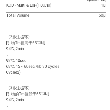
KOD -Multi & Epi-(1.0U/μl)
1μl
Total Volume
50μl
〈2步法循环〉
[引物Tm值高于65℃时]
94℃, 2min.
↓
98℃, 10sec.
68℃, 15～60sec./kb 30 cycles
Cycle(2)
〈3步法循环〉
[引物的Tm值低于65℃时]
94℃, 2min.
↓