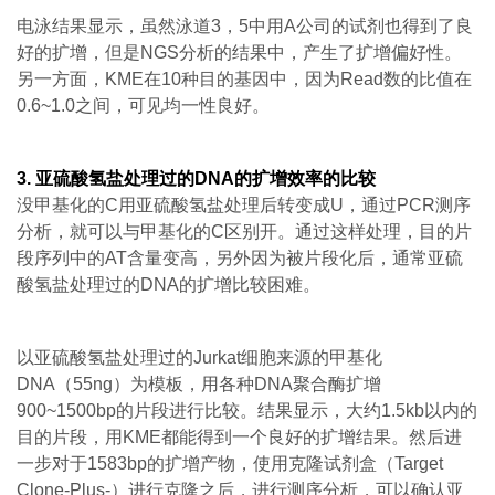
电泳结果显示，虽然泳道3，5中用A公司的试剂也得到了良
好的扩增，但是NGS分析的结果中，产生了扩增偏好性。
另一方面，KME在10种目的基因中，因为Read数的比值在
0.6~1.0之间，可见均一性良好。
3.
亚硫酸氢盐处理过的
DNA的扩增效率的比较
没甲基化的C用亚硫酸氢盐处理后转变成U，通过PCR测序
分析，就可以与甲基化的C区别开。通过这样处理，目的片
段序列中的AT含量变高，另外因为被片段化后，通常亚硫
酸氢盐处理过的DNA的扩增比较困难。
以亚硫酸氢盐处理过的Jurkat细胞来源的甲基化
DNA（55ng）为模板，用各种DNA聚合酶扩增
900~1500bp的片段进行比较。结果显示，大约1.5kb以内的
目的片段，用KME都能得到一个良好的扩增结果。然后进
一步对于1583bp的扩增产物，使用克隆试剂盒（Target
Clone-Plus-）进行克隆之后，进行测序分析，可以确认亚