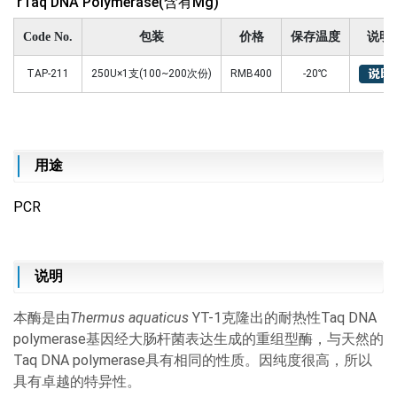
rTaq DNA Polymerase(含有Mg)
Code No.
包装
价格
保存温度
说明
TAP-211
250U×1支(100~200次份)
RMB400
-20℃
用途
PCR
说明
本酶是由
Thermus aquaticus
YT-1克隆出的耐热性Taq DNA
polymerase基因经大肠杆菌表达生成的重组型酶，与天然的
Taq DNA polymerase具有相同的性质。因纯度很高，所以
具有卓越的特异性。