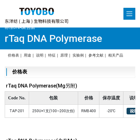
标准DNA聚合酶
rTaq DNA Polymerase
价格表
｜
用途
｜
说明
｜
特征
｜
原理
｜
实验例
｜
参考文献
｜
相关产品
价格表
rTaq DNA Polymerase(Mg另附)
Code No.
包装
价格
保存温度
说明
TAP-201
250U×1支(100~200次份)
RMB400
-20℃