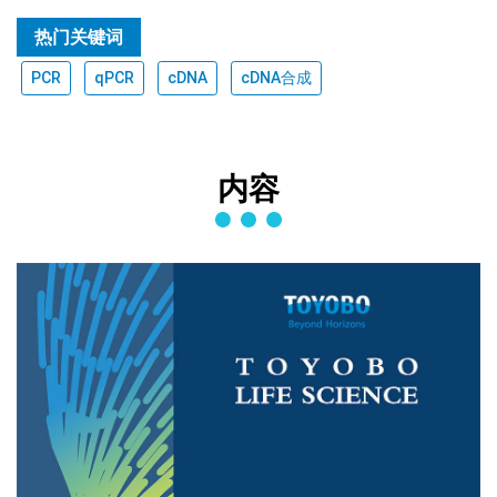
热门关键词
PCR
qPCR
cDNA
cDNA合成
内容