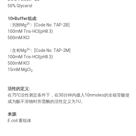
50% Glycerol
10×Buffer组成:
2+
〈另附Mg
〉[Code No. TAP-2B]
100mM Tris-HCl(pH8.3)
500mM KCl
2+
〈含有Mg
〉[Code No. TAP-2M]
100mM Tris-HCl(pH8.3)
500mM KCl
15mM MgCl
2
活性的定义:
在75℃活性测定条件下，在30分钟内摄入10nmoles的全核苷酸使
成为酸不溶物时所需酶的活性定义为1U。
来源:
E.coli
重组体