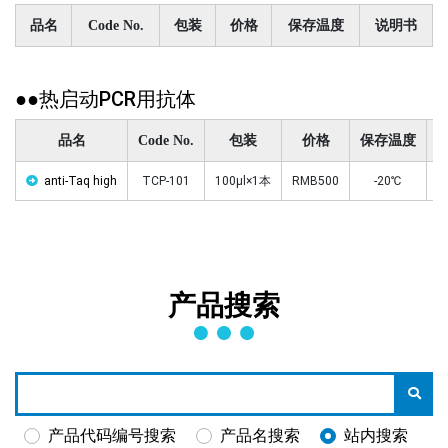
品名
Code No.
包装
价格
保存温度
说明书
●●热启动PCR用抗体
品名
Code No.
包装
价格
保存温度
anti-Taq high
TCP-101
100μl×1本
RMB500
-20℃
产品搜索
产品代码编号搜索
产品名搜索
站内搜索