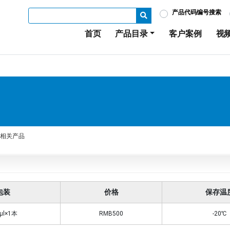
产品代码编号搜索
首页
产品目录
客户案例
视
相关产品
包装
价格
保存温
μl×1本
RMB500
-20℃