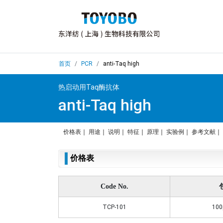
首页
PCR
anti-Taq high
热启动用Taq酶抗体
anti-Taq high
价格表
｜
用途
｜
说明
｜
特征
｜
原理
｜
实验例
｜
参考文献
｜
价格表
Code No.
TCP-101
100