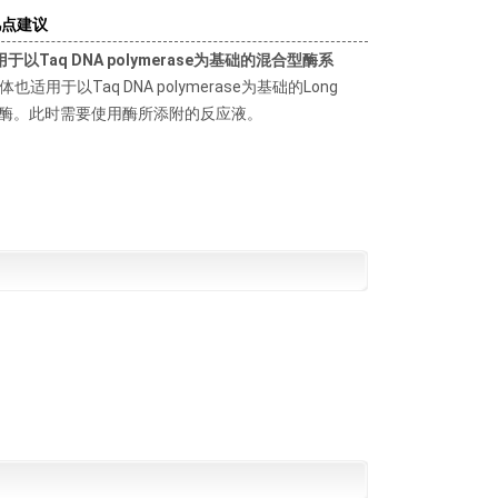
几点建议
用于以Taq DNA polymerase为基础的混合型酶系
体也适用于以Taq DNA polymerase为基础的Long
R酶。此时需要使用酶所添附的反应液。