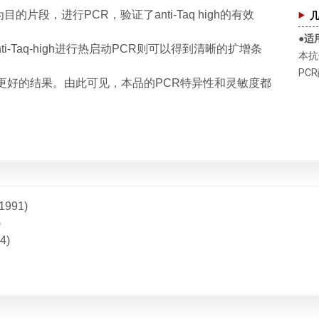
b)为目的片段，进行PCR，验证了anti-Taq high的有效
●适
-Taq-high进行热启动PCR则可以得到清晰的扩增条
本抗
PC
得更好的结果。由此可见，本品的PCR特异性和灵敏度都
(1991)
)
4)