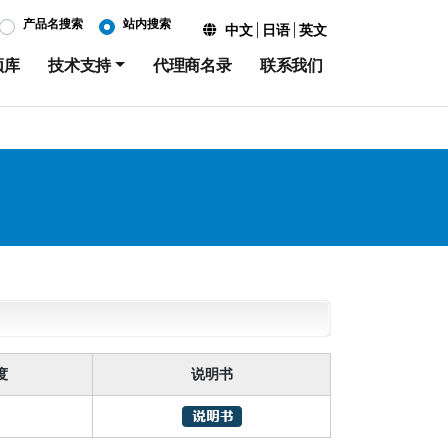
产品名搜索
站内搜索
中文
日语
英文
频库
技术支持
代理商名录
联系我们
度
说明书