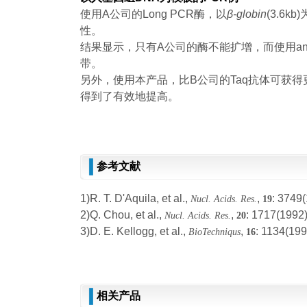
使用A公司的Long PCR酶，以
β-globin
(3.6k
性。
结果显示，只有A公司的酶不能扩增，而使用anti
带。
另外，使用本产品，比B公司的Taq抗体可获
得到了有效地提高。
参考文献
1)R. T. D'Aquila, et al.,
,
: 3749
Nucl. Acids. Res.
19
2)Q. Chou, et al.,
,
: 1717(1992
Nucl. Acids. Res.
20
3)D. E. Kellogg, et al.,
,
: 1134(199
BioTechniqus
16
相关产品