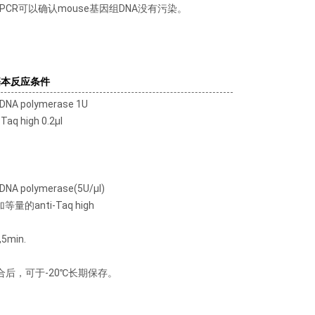
PCR可以确认mouse基因组DNA没有污染。
基本反应条件
 DNA polymerase 1U
-Taq high 0.2μl
DNA polymerase(5U/μl)
等量的anti-Taq high
5min.
合后，可于-20℃长期保存。