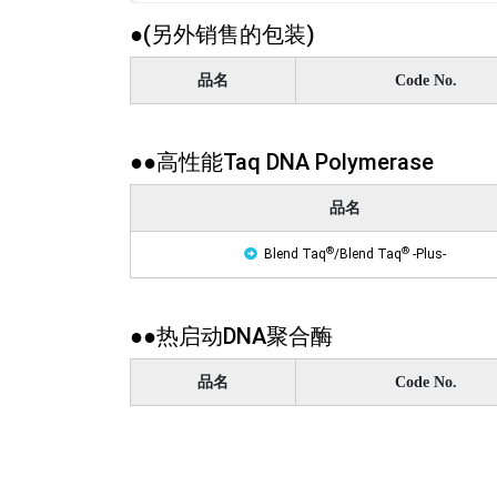
●(另外销售的包装)
品名
Code No.
●●高性能Taq DNA Polymerase
品名
®
®
Blend Taq
/Blend Taq
-Plus-
●●热启动DNA聚合酶
品名
Code No.