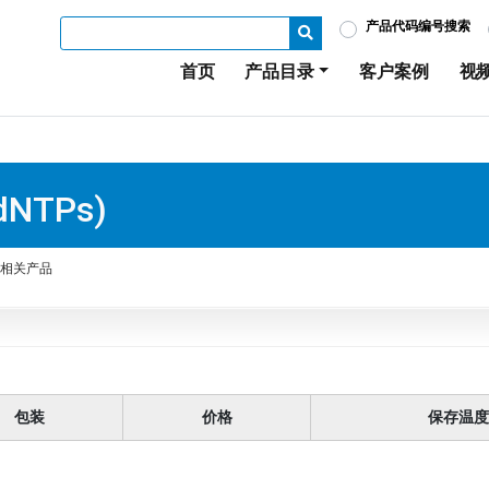
产品代码编号搜索
首页
产品目录
客户案例
视
(dNTPs)
相关产品
包装
价格
保存温度