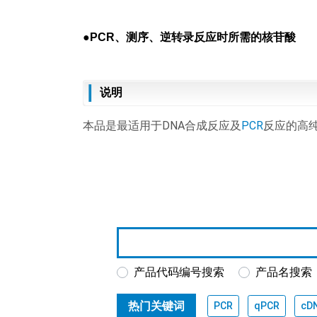
●PCR、测序、逆转录反应时所需的核苷酸
说明
本品是最适用于DNA合成反应及
PCR
反应的高纯
产品代码编号搜索
产品名搜索
热门关键词
PCR
qPCR
cD