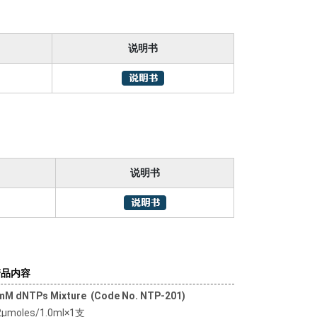
说明书
说明书
产品内容
2mM dNTPs Mixture (Code No. NTP-201)
moles/1.0ml×1支