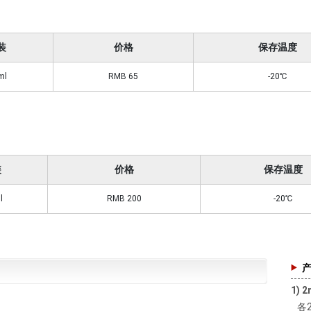
装
价格
保存温度
ml
RMB 65
-20℃
装
价格
保存温度
l
RMB 200
-20℃
1) 
各2μ