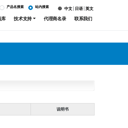
产品名搜索
站内搜索
中文
日语
英文
频库
技术支持
代理商名录
联系我们
说明书