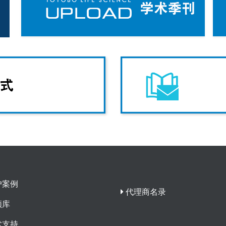
户案例
代理商名录
频库
术支持