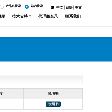
产品名搜索
站内搜索
中文
日语
英文
频库
技术支持
代理商名录
联系我们
度
说明书