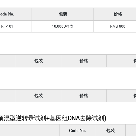
ode No.
包装
价格
TRT-101
10,000U×1支
RMB 800
包装
价格
包装
价格
试剂盒(预混型逆转录试剂+基因组DNA去除试剂)
Code No.
包装