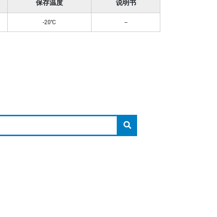
保存温度
说明书
-20℃
--