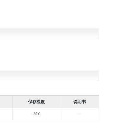
保存温度
说明书
-20℃
--