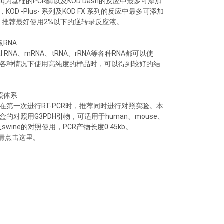
aq为基础的PCR酶以及KOD Dash的反应中最多可添加
%，KOD -Plus- 系列及KOD FX 系列的反应中最多可添加
，推荐最好使用2%以下的逆转录反应液。
板RNA
tal RNA、mRNA、tRNA、rRNA等各种RNA都可以使
各种情况下使用高纯度的样品时，可以得到较好的结
照体系
在第一次进行RT-PCR时，推荐同时进行对照实验。本
盒的对照用G3PDH引物，可适用于human、mouse、
t及swine的对照使用，PCR产物长度0.45kb。
Q请点击这里。