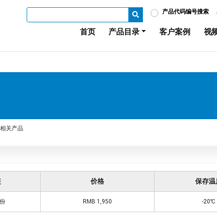
产品代码编号搜索
首页
产品目录
客户案例
视
相关产品
装
价格
保存温
次份
RMB 1,950
-20℃