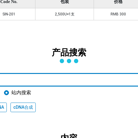
Code No.
包装
价格
SIN-201
2,500U×1支
RMB 300
产品搜索
站内搜索
NA
cDNA合成