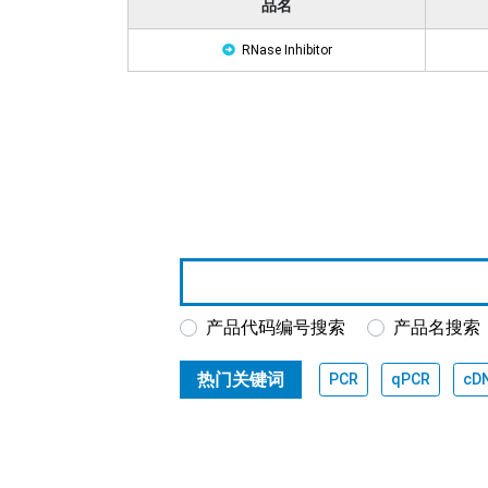
品名
RNase Inhibitor
产品代码编号搜索
产品名搜索
热门关键词
PCR
qPCR
cD