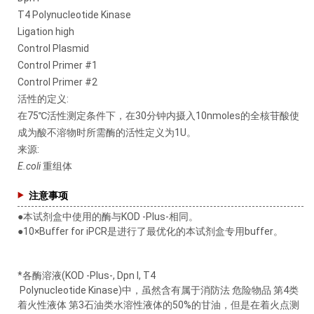
T4 Polynucleotide Kinase
Ligation high
Control Plasmid
Control Primer #1
Control Primer #2
活性的定义:
在75℃活性测定条件下，在30分钟内摄入10nmoles的全核苷酸使
成为酸不溶物时所需酶的活性定义为1U。
来源:
E.coli
重组体
注意事项
●本试剂盒中使用的酶与KOD -Plus-相同。
●10×Buffer for iPCR是进行了最优化的本试剂盒专用buffer。
*各酶溶液(KOD -Plus-, Dpn I, T4
Polynucleotide Kinase)中，虽然含有属于消防法 危险物品 第4类
着火性液体 第3石油类水溶性液体的50%的甘油，但是在着火点测