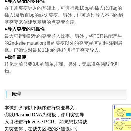
●导入突变的多样性
在正常突变导入的基础上，可进行数10bp的插入(如Tag的
插入)及数百bp的缺失突变。另外，也可通过导入不同的碱
基突变来创建氨基酸的点突变文库。
●导入突变的可靠性
最大可得到95%的突变导入效率。另外，将PCR错配产生
的2nd-site mutation(目的突变以外的突变)的可能性降到最
低。已确认对最长11kb的质粒进行了突变导入。
●操作简便
转化之前只要3步的简单步骤。另外，无需准备磷酸化引
物。
原理
本试剂盒按以下顺序进行突变导入。
①以Plasmid DNA为模板，使用突变导
入引物进行Inverse PCR。如果想获得缺
失突变体，在缺失区域的外侧设计引