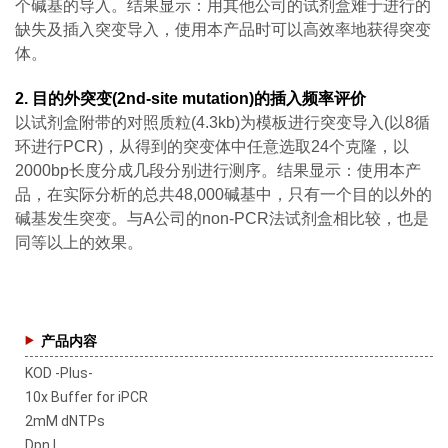
个碱基的导入。结果显示：用其他公司的试剂盒难于进行的
缺失及插入突变导入，使用本产品时可以高效率地获得突变
体。
2. 目的外突变(2nd-site mutation)的插入频率评价
以试剂盒附带的对照质粒(4.3kb)为模板进行突变导入(以8循
环进行PCR)，从得到的突变体中任意选取24个克隆，以
2000bp长度分成几段分别进行测序。结果显示：使用本产
品，在实际分析的总共48,000碱基中，只有一个目的以外的
碱基发生突变。与A公司的non-PCR法试剂盒相比较，也是
同等以上的效果。
产品内容
KOD -Plus-
10x Buffer for iPCR
2mM dNTPs
Dpn I