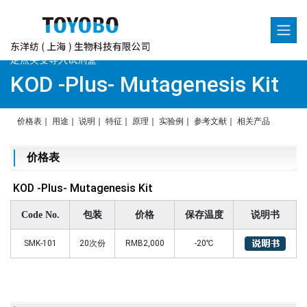
定点突变导入试剂盒
KOD -Plus- Mutagenesis Kit
价格表
｜
用途
｜
说明
｜
特征
｜
原理
｜
实验例
｜
参考文献
｜
相关产品
价格表
KOD -Plus- Mutagenesis Kit
Code No.
包装
价格
保存温度
说明书
SMK-101
20次份
RMB2,000
-20℃