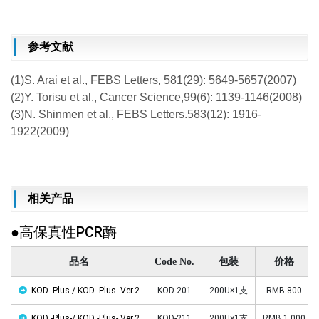
参考文献
(1)S. Arai et al., FEBS Letters, 581(29): 5649-5657(2007)
(2)Y. Torisu et al., Cancer Science,99(6): 1139-1146(2008)
(3)N. Shinmen et al., FEBS Letters.583(12): 1916-
1922(2009)
相关产品
●高保真性PCR酶
品名
Code No.
包装
价格
KOD -Plus-/ KOD -Plus- Ver.2
KOD-201
200U×1支
RMB 800
KOD -Plus-/ KOD -Plus- Ver.2
KOD-211
200U×1支
RMB 1,000