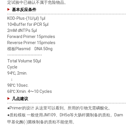
定试验中已确认不属于危险物品。
基本反应条件
KOD-Plus-(1U/μl) 1μl
10×Buffer for iPCR 5μl
2mM dNTPs 5μl
Forward Primer 15pmoles
Reverse Primer 15pmoles
模板Plasmid DNA 50ng
------------------------
Total Volume 50μl
Cycle
94℃, 2min.
↓
98℃ 10sec.
68℃ Xmin. 4〜10 Cycles
几点建议
●Primer的设计 从这里可以看到。所用的引物无需磷酸化
。
●质粒模板 一般使用JM109、DH5α等大肠杆菌制备的质粒
。
Dam
甲基化酶(-)菌株制备的质粒不能使用
。