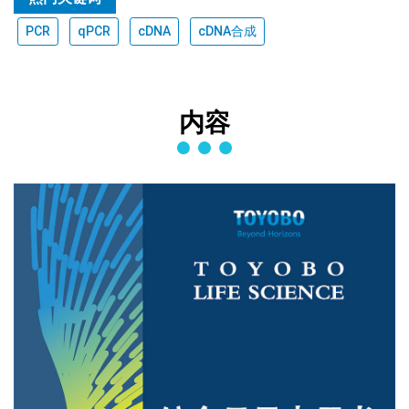
PCR
qPCR
cDNA
cDNA合成
内容