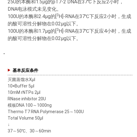
25U的本酶和1.5μg的pT7-2 DNA在37℃下反应2小时，
DNA电泳模式未见变化。
3
100U的本酶和2.4μg的[
H]-RNA在37℃下反应2小时，生成
的酸可溶性分解物在0.02μg以下。
3
100U的本酶和1.7μg的[
H]-RNA在37℃下反应4小时，生成
的酸可溶性分解物在0.02μg以下。
基本反应条件
灭菌蒸馏水Xμl
10×Buffer 5μl
10mM rNTPs 2μl
RNase inhibitor 20U
模板DNA 100～1000ng
Thermo T7 RNA Polymerase 25～100U
Total Volume 50μl
↓
37～50℃、30～60min