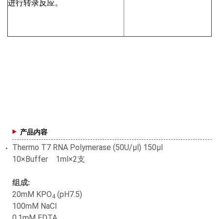
进行转录反应。
产品内容
Thermo T7 RNA Polymerase (50U/μl) 150μl
10×Buffer 1ml×2支
组成:
20mM KPO
(pH7.5)
4
100mM NaCl
0.1mM EDTA