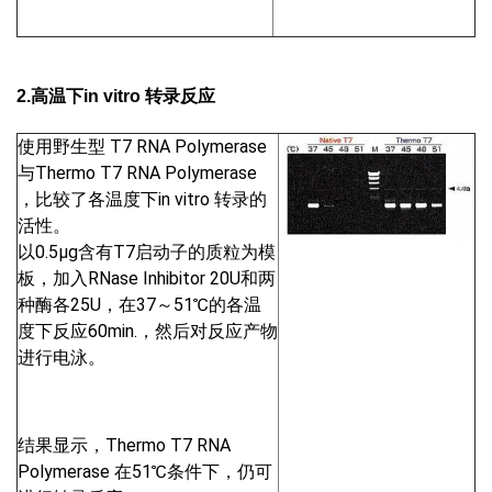
2.高温下in vitro 转录反应
使用野生型 T7 RNA Polymerase
与Thermo T7 RNA Polymerase
，比较了各温度下in vitro 转录的
活性。
以0.5μg含有T7启动子的质粒为模
板，加入RNase Inhibitor 20U和两
种酶各25U，在37～51℃的各温
度下反应60min.，然后对反应产物
进行电泳。
结果显示，Thermo T7 RNA
Polymerase 在51℃条件下，仍可