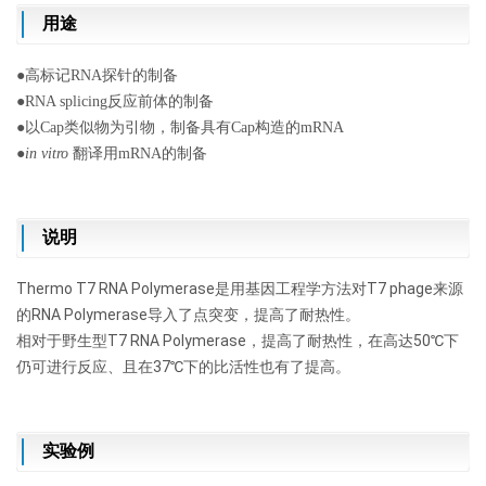
用途
●高标记RNA探针的制备
●RNA splicing反应前体的制备
●以Cap类似物为引物，制备具有Cap构造的mRNA
●
in vitro
翻译用mRNA的制备
说明
Thermo T7 RNA Polymerase是用基因工程学方法对T7 phage来源
的RNA Polymerase导入了点突变，提高了耐热性。
相对于
野生型
T7 RNA Polymerase，提高了耐热性，在高达50℃下
仍可进行反应、且在37℃下的比活性也有了提高。
实验例