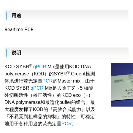
用途
Realtime PCR
说明
®
KOD SYBR
qPCR
Mix是使用KOD DNA
®
polymerase（KOD）的SYBR
GreenⅠ检测
体系进行荧光定量
PCR
的Master mix。由于
KOD SYBR
qPCR
Mix是去除了3’→5’核酸
外切酶活性（校正活性）的KOD exo（−）
DNA polymerase和最适化buffer的组合、最
大程度发挥了KOD的『高效合成能力』以及
『不易受到粗样品的抑制』的特性，可稳定
地用于各种用途的荧光定量
PCR
。