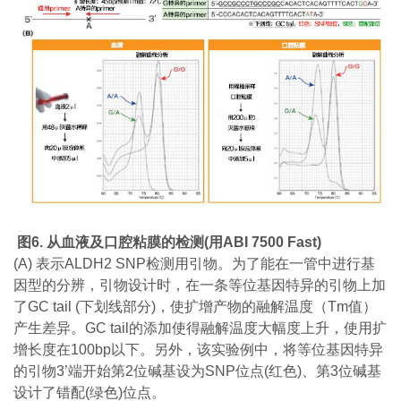
图6.
从
血液及口腔粘膜的检测(
用
ABI 7500 Fast)
(A) 表示ALDH2 SNP检测用引物。为了能在一管中进行基
因型的分辨，引物设计时，在一条等位基因特异的引物上加
了GC tail (下划线部分)，使扩增产物的融解温度（Tm值）
产生差异。GC tail的添加使得融解温度大幅度上升，使用扩
增长度在100bp以下。另外，该实验例中，将等位基因特异
的引物3’端开始第2位碱基设为SNP位点(红色)、第3位碱基
设计了错配(绿色)位点。