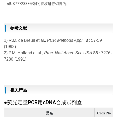
司
US7772383
专利的授权进行销售的。
参考文献
1) R.M. de Breuil et al.,
PCR Methods Appl
.,
3
: 57-59
(1993)
2) P.M. Holland et al.,
Proc.
Natl.Acad. Sci. USA
88
: 7276-
7280 (1991)
相关产品
●荧光定量PCR用cDNA合成试剂盒
品名
Code No.