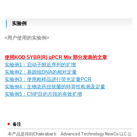
实验例
<用户使用的实验例>
使用KOD SYBR(R) qPCR Mix 部分发表的文章
实验例1：启动子附近序列的扩增
实验例2：基因组DNA的相对定量
实验例3：使用粗样品进行荧光定量PCR
实验例4：生物农药丝状菌的特异性检测及定量
实验例5：ChIP目的片段的有效扩增
备注
本产品是得到
Chakrabarti
Advanced Technology NewCo LLC.
公