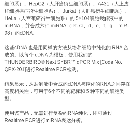
细胞系）、HepG2（人肝癌衍生细胞系）、A431（人上皮
样细胞癌症衍生细胞系）、Jurkat（人肝癌衍生细胞系）、
HeLa（人宫颈癌衍生细胞系）的 5×104细胞裂解液中的
miRNA，并合成六种 miRNA（let-7a、d、e、f、g ，miR-
98）的cDNA。
这些cDNA 也是用同样的方法从培养细胞中纯化的 RNA 合
成的。以每个 cDNA 为模板，使用我们的
THUNDERBIRD® Next SYBR™ qPCR Mix [Code No.
QPX-201]进行Realtime PCR检测。
结果显示，从裂解液中合成的cDNA与纯化的RNA之间存在
高度相关性，可用于6个不同的靶标和 5 种不同的细胞类
型。
使用该产品，无需进行复杂的RNA纯化，即可通过
Realtime PCR进行miRNA表达分析。