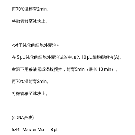
再70℃温孵育2min。
将微管移至冰块上。
<对于纯化的细胞外囊泡>
在 5 µL 纯化的细胞外囊泡试管中加入 10 µL 细胞裂解液(A)。
室温下用移液器或涡旋搅拌，孵育5min（最长 10 min）。
再70℃温孵育2min。
将微管移至冰块上。
(cDNA合成)
5×RT Master Mix 8 μL