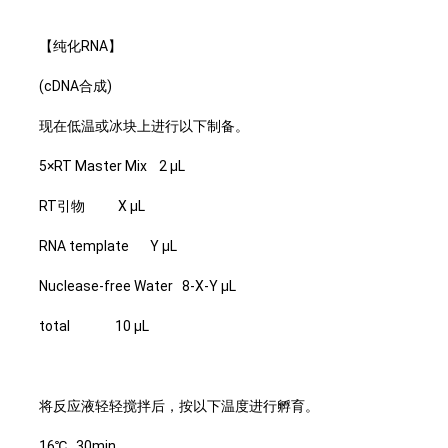
【纯化RNA】
(cDNA合成)
现在低温或冰块上进行以下制备。
5×RT Master Mix 2 μL
RT引物 X μL
RNA template Y μL
Nuclease-free Water 8-X-Y μL
total 10 μL
将反应液轻轻搅拌后，按以下温度进行孵育。
16℃, 30min.