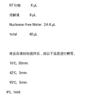
RT引物 X μL
溶解液 8 μL
Nuclease-free Water 24-X μL
total 40 μL
将反应液轻轻搅拌后，按以下温度进行孵育。
16℃, 30min.
42℃, 5min.
95℃, 5min.
4℃, hold