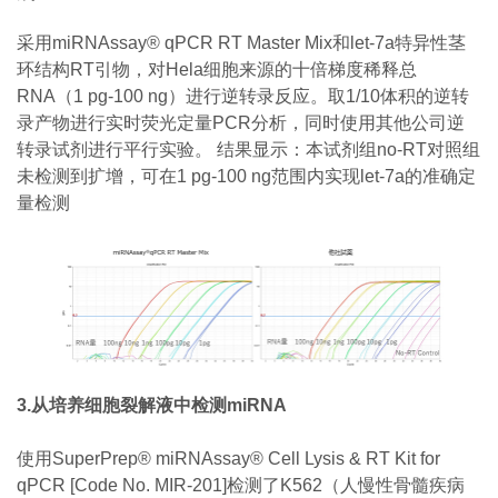
采用miRNAssay® qPCR RT Master Mix和let-7a特异性茎
环结构RT引物，对Hela细胞来源的十倍梯度稀释总
RNA（1 pg-100 ng）进行逆转录反应。取1/10体积的逆转
录产物进行实时荧光定量PCR分析，同时使用其他公司逆
转录试剂进行平行实验。 结果显示：本试剂组no-RT对照组
未检测到扩增，可在1 pg-100 ng范围内实现let-7a的准确定
量检测
3.从培养细胞裂解液中检测miRNA
使用SuperPrep® miRNAssay® Cell Lysis & RT Kit for
qPCR [Code No. MIR-201]检测了K562（人慢性骨髓疾病