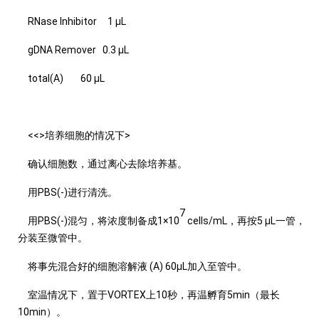
RNase Inhibitor 1 μL
gDNA Remover 0.3 μL
total(A) 60 μL
<<>培养细胞的情况下>
确认细胞数，通过离心去除培养基。
用PBS(-)进行清洗。
7
用PBS(-)混匀，将浓度制备成1×10
cells/mL，再按5 μL一管，
分装至微管中。
将事先混合好的细胞溶解液 (A) 60μL加入至管中。
室温情况下，置于VORTEX上10秒，再温孵育5min（最长
10min）。