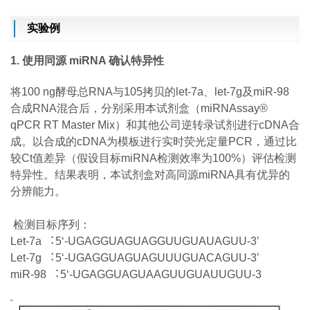
实验例
1. 使用同源 miRNA 确认特异性
将100 ng酵母总RNA与105拷贝的let-7a、let-7g及miR-98
合成RNA混合后，分别采用本试剂盒（miRNAssay®
qPCR RT Master Mix）和其他公司逆转录试剂进行cDNA合
成。以合成的cDNA为模板进行实时荧光定量PCR，通过比
较Ct值差异（假设目标miRNA检测效率为100%）评估检测
特异性。结果表明，本试剂盒对高同源miRNA具有优异的
分辨能力。
检测目标序列：
Let-7a ︓5ʻ-UGAGGUAGUAGGUUGUAUAGUU-3ʼ
Let-7g ︓5ʻ-UGAGGUAGUAGUUUGUACAGUU-3ʼ
miR-98 ︓5ʻ-UGAGGUAGUAAGUUGUAUUGUU-3