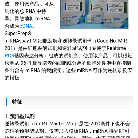
成。使用该产品，可从
纯化的总 RNA 中特
异、灵敏地将 miRNA
合成为
cDNA
。
SuperPrep®
miRNAssayTM 细胞裂解和逆转录试剂盒（Code No. MIR-
201）是由细胞裂解试剂和逆转录试剂（专用于Realtime
PCR
基因表达分析）组成的试剂盒。使用该产品，可以很轻
松地从 96 孔板等培养的细胞或分离的细胞外囊泡中直接制
备出含有 miRNA 的裂解液，这些 miRNA 可作为逆转录反应
的模板。
特征
1. 预混型试剂
逆转录试剂（5 x RT Master Mix）是在-20℃条件下也不会
冻结的预混型试剂。仅需加入模板RNA，miRNA 特异RT引