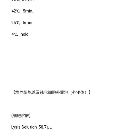
42℃, 5min.
95℃, 5min.
4℃, hold
【培养细胞以及纯化细胞外囊泡（外泌体）】
(细胞溶解)
Lysis Solution 58.7 μL