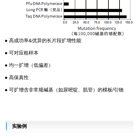
● 高成功率&优异的长片段扩增性能
● 可对应粗样本
● 均一扩增（低偏差）
● 高保真性
● 可扩增含非常规碱基（如尿嘧啶、肌苷）的模板/引物
实验例