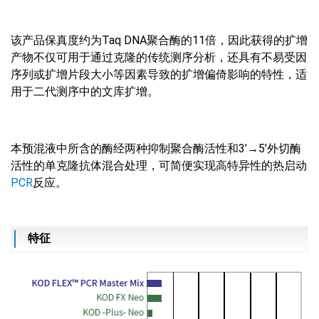
该产品保真度约为
Taq DNA聚合酶的11倍，因此获得的扩增
产物不仅可用于通过克隆的传统测序分析，还具有不易受因
序列或扩增片段大小等因素导致的扩增偏倚影响的特性，适
用于二代测序中的文库扩增。
本预混液中所含的酶经两种抑制聚合酶活性和
3’→5’外切酶
活性的单克隆抗体混合处理，可简便实现高特异性的热启动
PCR
反应。
特征