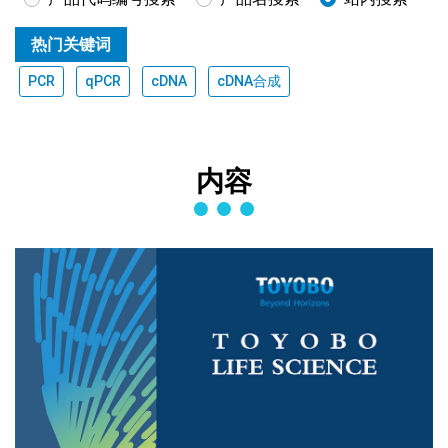
热门关键词
PCR
qPCR
cDNA
cDNA合成
内容