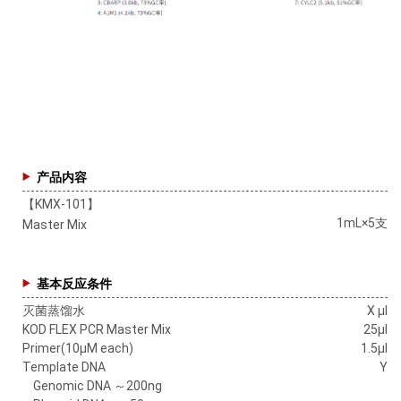
产品内容
【KMX-101】
1mL×5支
Master Mix
基本反应条件
灭菌蒸馏水
X μl
KOD FLEX PCR Master Mix
25μl
Primer(10μM each)
1.5μl
Template DNA
Y
Genomic DNA ～200ng