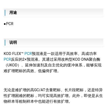
用途
●PCR
说明
KOD FLEX™
PCR
预混液是一款适用于高效率、高成功率
PCR
反应的2×预混液。其通过采用改构型KOD DNA聚合酶
（UKOD）、延伸加速剂及自主优化的缓冲体系，能够实现
难扩增靶标的高效、低偏倚扩增。
无论是难扩增的高
GC/AT含量靶标、长片段靶标，还是特异
性扩增困难的靶标，均可实现高效扩增。此外，即使是从生
物样本等粗制样本中也能进行有效扩增。