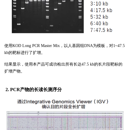
使用
KOD Long PCR Master Mix，以人基因组DNA为模板，对1~47.5
kb的靶标进行了扩增。
结果显示，使用本产品可成功检出所有长达
47.5 kb的长片段靶标的
扩增产物。
2. PCR产物的长读长测序分