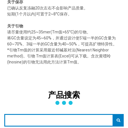
关于保存
已确认反复冻融20次左右不会影响产品质量。
短期(1个月以内)可置于2~8°C保存。
关于引物
请尽量使用约25~35mer(Tm值>65°C)的引物。
将GC含量设定为45~60%，并通过设计使5'端一半的GC含量为
60~70%、3端一半的GC含量为40~50%，可提高扩增特异性。
*引物Tm值的计算采用最近邻碱基对法(Nearest Neighbor
method)。引物 Tm值计算表(Excel)可从下载。含次黄嘌呤
(Inosine)的引物无法用此方法计算Tm值。
产品搜索