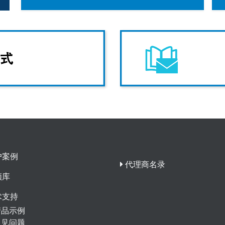
户案例
代理商名录
频库
术支持
产品示例
常见问题