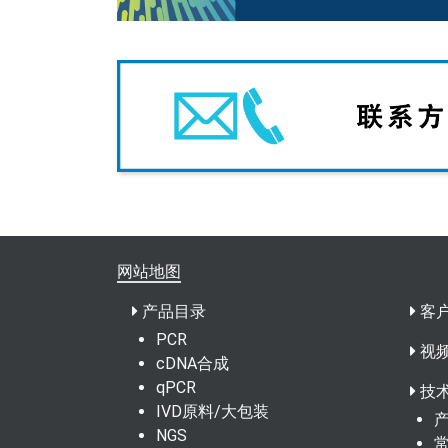
网站地图
产品目录
客
PCR
视
cDNA合成
qPCR
技
IVD原料/大包装
NGS