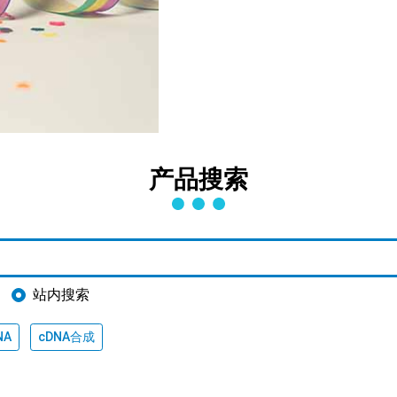
产品搜索
站内搜索
NA
cDNA合成