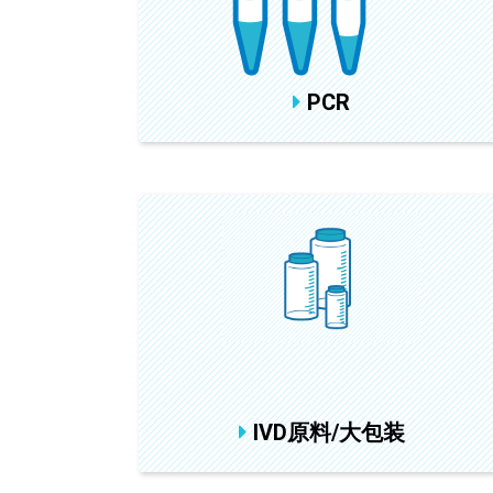
PCR
IVD原料/大包装