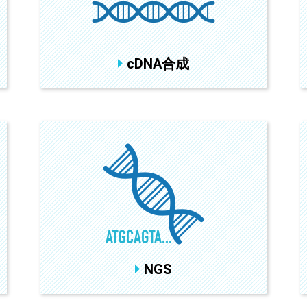
cDNA合成
NGS