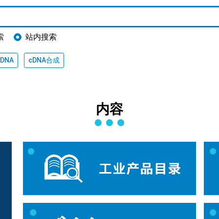
索
站内搜索
cDNA
cDNA合成
内容