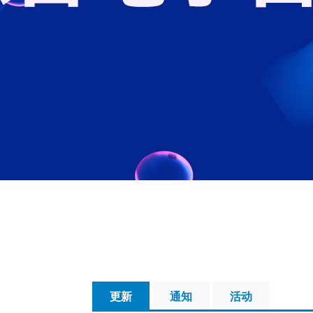
更新
通知
活动