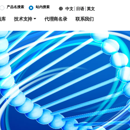
产品名搜索
站内搜索
中文
日语
英文
频库
技术支持
代理商名录
联系我们